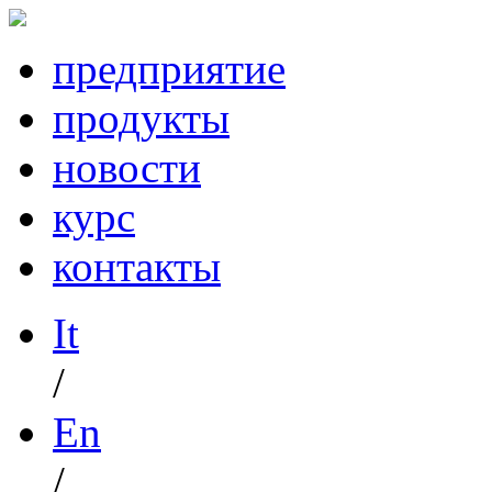
предприятие
продукты
новости
курс
контакты
It
/
En
/