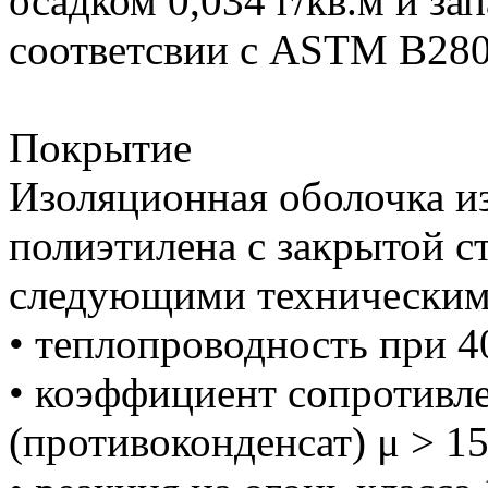
осадком 0,034 г/кв.м и з
соответсвии с ASTM B280
Покрытие
Изоляционная оболочка из
полиэтилена с закрытой с
следующими техническим
• теплопроводность при 4
• коэффициент сопротивле
(противоконденсат) μ > 1