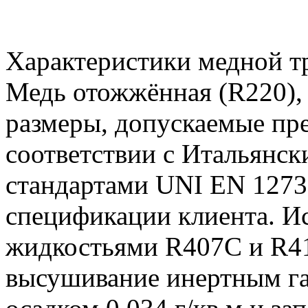
Характеристики медной т
Медь отожжённая (R220),
размеры, допускаемые пре
соответствии с Итальянс
стандартами UNI EN 1273
спецификации клиента. И
жидкостьями R407C и R41
высушивание инертным г