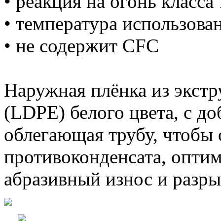
• реакция на огонь класса 
• температура использова
• не содержит CFC
Наружная плёнка из экст
(LDPE) белого цвета, с д
облегающая трубу, чтобы
противоконденсата, опти
абразивный износ и разры