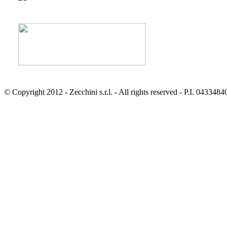
© Copyright 2012 - Zecchini s.r.l. - All rights reserved - P.I. 043348